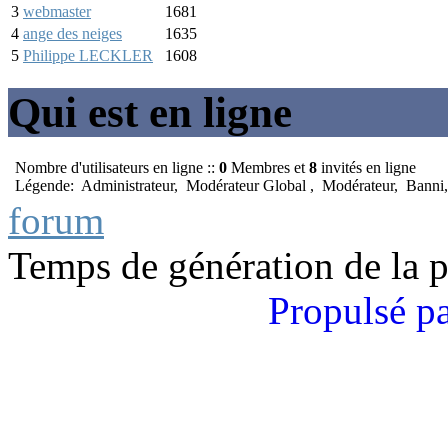
3
webmaster
1681
4
ange des neiges
1635
5
Philippe LECKLER
1608
Qui est en ligne
Nombre d'utilisateurs en ligne ::
0
Membres et
8
invités en ligne
Légende:
Administrateur
,
Modérateur Global
,
Modérateur
,
Banni
forum
Temps de génération de la 
Propulsé p