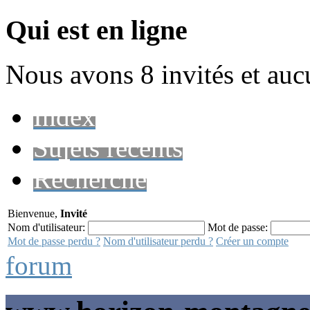
Qui est en ligne
Nous avons 8 invités et au
Index
Sujets récents
Recherche
Bienvenue,
Invité
Nom d'utilisateur:
Mot de passe:
Mot de passe perdu ?
Nom d'utilisateur perdu ?
Créer un compte
forum