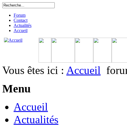
Forum
Contact
Actualités
Accueil
Vous êtes ici :
Accueil
for
Menu
Accueil
Actualités