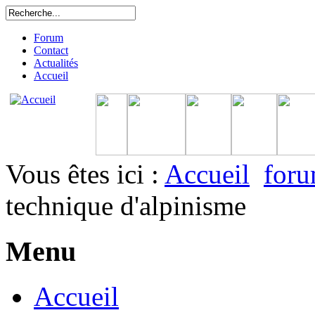
Forum
Contact
Actualités
Accueil
Vous êtes ici :
Accueil
for
technique d'alpinisme
Menu
Accueil