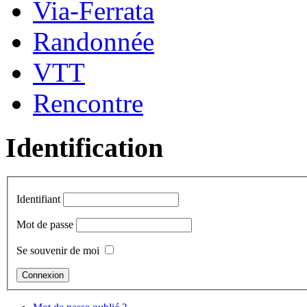
Via-Ferrata
Randonnée
VTT
Rencontre
Identification
Identifiant
Mot de passe
Se souvenir de moi