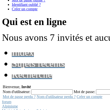
Mot de passe oublié ?
Identifiant oublié ?
Créer un compte
Qui est en ligne
Nous avons 7 invités et au
Index
Sujets récents
Recherche
Bienvenue,
Invité
Nom d'utilisateur:
Mot de passe:
Mot de passe perdu ?
Nom d'utilisateur perdu ?
Créer un compte
forum
Alpinisme