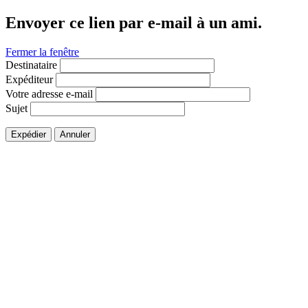
Envoyer ce lien par e-mail à un ami.
Fermer la fenêtre
Destinataire
Expéditeur
Votre adresse e-mail
Sujet
Expédier
Annuler